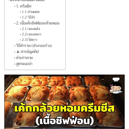
1. ครีมชีส
1.1 ส่วนผสม
1.2 วิธีทำ
2. เนื้อเค้กชิฟฟ่อนกล้วยหอม
2.1) ของแห้ง
2.2) ของเหลว
2.3) ไข่ขาว
วิธีทำรวม (ประกอบร่าง)
🍌 สารบัญคลิป
คำบรรยาย
สูตรแนะนำ