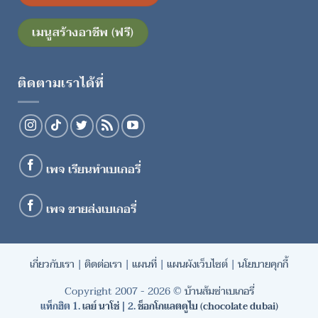
เมนูสร้างอาชีพ (ฟรี)
ติดตามเราได้ที่
เพจ เรียนทำเบเกอรี่
เพจ ขายส่งเบเกอรี่
เกี่ยวกับเรา
|
ติดต่อเรา
|
แผนที่
|
แผนผังเว็บไซต์
|
นโยบายคุกกี้
Copyright 2007 - 2026 ©
บ้านส้มซ่าเบเกอรี่
แท็กฮิต 1.
เลย์ นาโช่
| 2.
ช็อกโกแลตดูไบ (chocolate dubai)