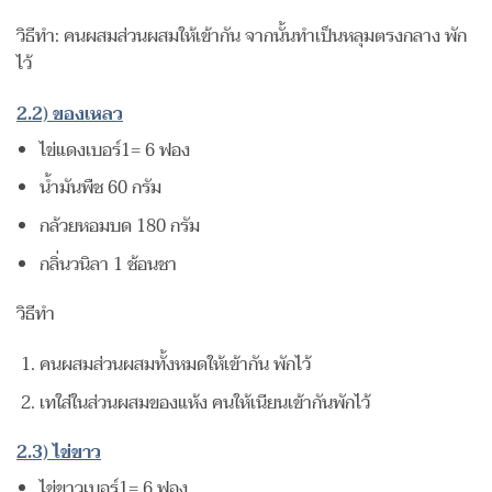
วิธีทำ: คนผสมส่วนผสมให้เข้ากัน จากนั้นทำเป็นหลุมตรงกลาง พัก
ไว้
2.2) ของเหลว
ไข่แดงเบอร์1= 6 ฟอง
น้ำมันพืช 60 กรัม
กล้วยหอมบด 180 กรัม
กลิ่นวนิลา 1 ช้อนชา
วิธีทำ
คนผสมส่วนผสมทั้งหมดให้เข้ากัน พักไว้
เทใส่ในส่วนผสมของแห้ง คนให้เนียนเข้ากันพักไว้
2.3) ไข่ขาว
ไข่ขาวเบอร์1= 6 ฟอง