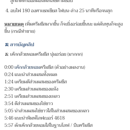
ลูกเกดหรืออัลมอนด์สไลซ์ตามชอบ
อบไฟ 180 องศาเซลเซียส ไฟบน-ล่าง 25 นาทีหรือจนสุก
หมายเหตุ
เพิ่มครีมชีสมากขึ้น ก็จะยิ่งอร่อยขึ้นนะ แต่ต้นทุนก็จะสูง
ขึ้น (กรณีทำขาย)
🍌 สารบัญคลิป
🍌 เค้กกล้วยหอมครีมชีส นุ่มอร่อย (มากกก)
0:00
เค้กกล้วยหอม
ครีมชีส (ตัวอย่างผลงาน)
0:24 แนะนำส่วนผสมทั้งหมด
1:24 เตรียมตีส่วนผสมของครีมชีส
2:30 เตรียมส่วนผสมของแห้ง
2:51 เตรียมส่วนผสมของเหลว
3:54 ตีส่วนผสมของไข่ขาว
5:05 นำส่วนผสมไข่ขาวใส่ในส่วนผสมของเหลว
5:46 แนะนำพิมพ์โลฟเบอร์ 4618
5:57 ตักเค้กกล้วยหอมใส่ในฐานโลฟ / บีบครีมชีส