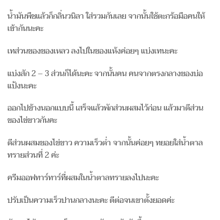
น้ำมันพืชแล้วก็กลิ่นวนิลา ใส่รวมกันเลย จากนั้นใช้ตะกร้อมือคนให้
เข้ากันนะคะ
เทส่วนของของเหลว ลงไปในของแห้งค่อยๆ แบ่งเทนะคะ
แบ่งสัก 2 – 3 ส่วนก็ได้นะคะ จากนั้นคน คนจากตรงกลางของบ่อ
แป้งนะคะ
ออกไปข้างนอกแบบนี้ เสร็จแล้วพักส่วนผสมไว้ก่อน แล้วมาตีส่วน
ของไข่ขาวกันคะ
ตีส่วนผสมของไข่ขาว ความเร็วต่ำ จากนั้นค่อยๆ ทยอยใส่น้ำตาล
ทรายส่วนที่ 2 ค่ะ
ครีมออฟทาร์ทาร์ที่ผสมในน้ำตาลทรายลงไปนะคะ
ปรับเป็นความเร็วปานกลางนะคะ ตีต่อจนเขาตั้งยอดค่ะ