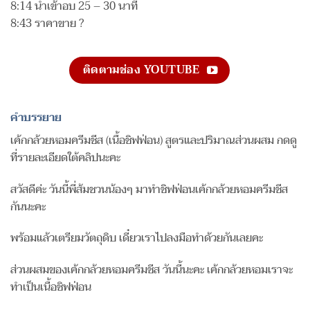
8:14 นำเข้าอบ 25 – 30 นาที
8:43 ราคาขาย ?
ติดตามช่อง YOUTUBE
คำบรรยาย
เค้กกล้วยหอมครีมชีส (เนื้อชิฟฟ่อน) สูตรและปริมาณส่วนผสม กดดู
ที่รายละเอียดใต้คลิปนะคะ
สวัสดีค่ะ วันนี้พี่ส้มชวนน้องๆ มาทำชิฟฟ่อนเค้กกล้วยหอมครีมชีส
กันนะคะ
พร้อมแล้วเตรียมวัตถุดิบ เดี๋ยวเราไปลงมือทำด้วยกันเลยคะ
ส่วนผสมของเค้กกล้วยหอมครีมชีส วันนี้นะคะ เค้กกล้วยหอมเราจะ
ทำเป็นเนื้อชิฟฟ่อน