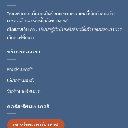
“สอนทำเบเกอรี่แบบเป็นกันเอง ขายส่งเบเกอรี่/รับทำขนมจัด
เบรคภูเก็ตและพื้นที่ใกล้เคียงนะค่ะ”
สโลแกนเว็บเก่า :
พัฒนาสู่เว็บไทยอันดับหนึ่งด้านขนมและอาหาร
เว็บเวอร์ชั่นเก่า
บริการของเรา
ขายส่งเบเกอรี่
เรียนทำเบเกอรี่
รับทำขนมจัดเบรค
คอร์สเรียนเบเกอรี่
เรียนไพรเวท เค้กคาเฟ่