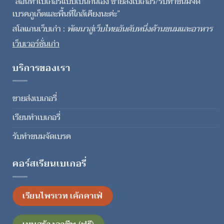
“สอนทำเบเกอรี่แบบเป็นกันเอง ขายส่งเบเกอรี่/รับทำขนมจัด
เบรคภูเก็ตและพื้นที่ใกล้เคียงนะค่ะ”
สโลแกนเว็บเก่า :
พัฒนาสู่เว็บไทยอันดับหนึ่งด้านขนมและอาหาร
เว็บเวอร์ชั่นเก่า
บริการของเรา
ขายส่งเบเกอรี่
เรียนทำเบเกอรี่
รับทำขนมจัดเบรค
คอร์สเรียนเบเกอรี่
เรียนไพรเวท เค้กคาเฟ่