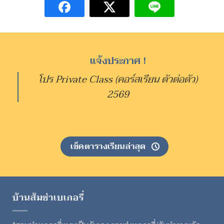
แจ้งประกาศ !
โปร Private Class (คอร์สเรียน ตัวต่อตัว)
2569
เช็คตารางเรียนล่าสุด
บ้านส้มซ่าเบเกอรี่