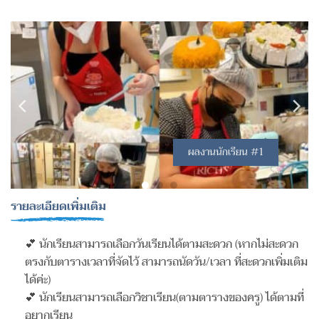
ผลงานนักเรียน #1
รายละเอียดเพิ่มเติม
💕
นักเรียนสามารถเลือกวันเรียนได้ตามสะดวก (หากไม่สะดวก
ตรงกับตารางเวลาที่จัดไว้ สามารถนัดวัน/เวลา ที่สะดวกเพิ่มเติม
ได้ค่ะ)
💕
นักเรียนสามารถเลือกวิชาเรียน(ตามตารางของครู) ได้ตามที่
อยากเรียน