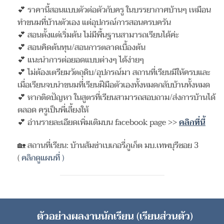
💕
ราคานี้สอนแบบตัวต่อตัวกับครู ในบรรยากาศบ้านๆ เหมือน
ทำขนมที่บ้านตัวเอง แต่อุปกรณ์การสอนครบครัน
💕
สอนตั้งแต่เริ่มต้น ไม่มีพื้นฐานสามารถเรียนได้ค่ะ
💕
สอนคิดต้นทุน/สอนการตลาดเบื้องต้น
💕
แนะนำการต่อยอดแบบต่างๆ ได้ง่ายๆ
💕
ไม่ต้องเตรียมวัตถุดิบ/อุปกรณ์มา สถานที่เรียนมีให้ครบและ
เมื่อเรียนจบนำขนมที่เรียนฝีมือตัวเองทั้งหมดกลับบ้านทั้งหมด
💕
หากติดปัญหา ในสูตรที่เรียนสามารถสอบถาม/ส่งการบ้านได้
ตลอด ครูเป็นพี่เลี้ยงให้
💕
อ่านรายละเอียดเพิ่มเติมบน facebook page >>
คลิกที่นี้
🏡
สถานที่เรียน: บ้านส้มซ่าเบเกอรี่ภูเก็ต มบ.เทพบุรีซอย 3
(
คลิกดูแผนที่
)
ตัวอย่างผลงานนักเรียน (เรียนส่วนตัว)