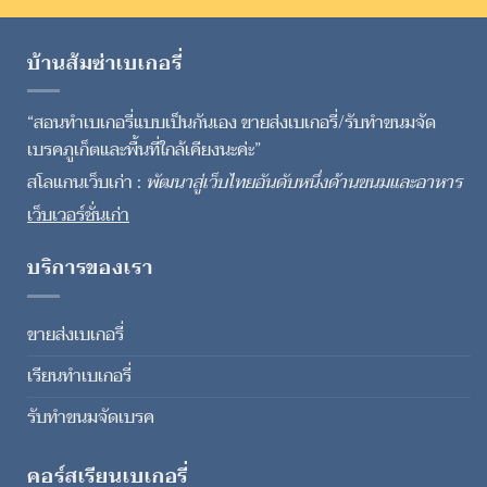
บ้านส้มซ่าเบเกอรี่
“สอนทำเบเกอรี่แบบเป็นกันเอง ขายส่งเบเกอรี่/รับทำขนมจัด
เบรคภูเก็ตและพื้นที่ใกล้เคียงนะค่ะ”
สโลแกนเว็บเก่า :
พัฒนาสู่เว็บไทยอันดับหนึ่งด้านขนมและอาหาร
เว็บเวอร์ชั่นเก่า
บริการของเรา
ขายส่งเบเกอรี่
เรียนทำเบเกอรี่
รับทำขนมจัดเบรค
คอร์สเรียนเบเกอรี่