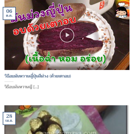
06
ต.ค.
วิธีอบมันหวานญี่ปุ่นสีม่วง (ด้วยเตาอบ)
วิธีอบมันหวานญี [...]
28
เม.ย.