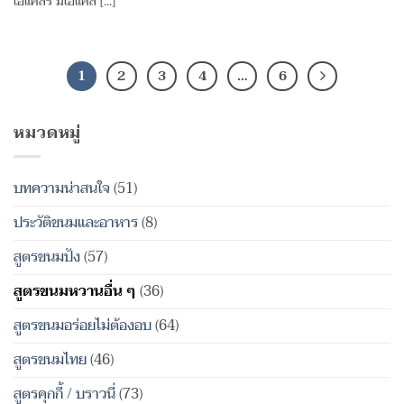
เอแคลร์ มีเอแคล [...]
1
2
3
4
…
6
หมวดหมู่
บทความน่าสนใจ
(51)
ประวัติขนมและอาหาร
(8)
สูตรขนมปัง
(57)
สูตรขนมหวานอื่น ๆ
(36)
สูตรขนมอร่อยไม่ต้องอบ
(64)
สูตรขนมไทย
(46)
สูตรคุกกี้ / บราวนี่
(73)