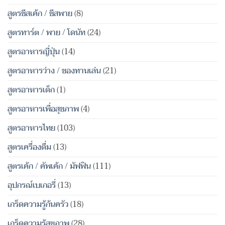
สูตรชีสเค้ก / ชีสพาย
(8)
สูตรทาร์ต / พาย / โดนัท
(24)
สูตรอาหารญี่ปุ่น
(14)
สูตรอาหารว่าง / ของทานเล่น
(21)
สูตรอาหารเด็ก
(1)
สูตรอาหารเพื่อสุขภาพ
(4)
สูตรอาหารไทย
(103)
สูตรเครื่องดื่ม
(13)
สูตรเค้ก / คัพเค้ก / มัฟฟิน
(111)
อุปกรณ์เบเกอรี่
(13)
เกร็ดความรู้ก้นครัว
(18)
เกร็ดความรู้สุขภาพ
(28)