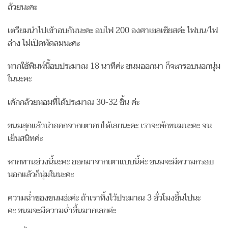
ถ้วยนะคะ
เตรียมนำไปเข้าอบกันนะคะ อบไฟ 200 องศาเซลเซียสค่ะ ไฟบน/ไฟ
ล่าง ไม่เปิดพัดลมนะคะ
หากใช้พิมพ์นี้อบประมาณ 18 นาทีค่ะ ขนมออกมา ก็จะกรอบนอกนุ่ม
ในนะคะ
เค้กกล้วยหอมที่ได้ประมาณ 30-32 ชิ้น ค่ะ
ขนมสุกแล้วนำออกจากเตาอบได้เลยนะคะ เราจะพักขนมนะคะ จน
เย็นสนิทค่ะ
หากทานช่วงนี้นะคะ ออกมาจากเตาแบบนี้ค่ะ ขนมจะมีความกรอบ
นอกแล้วก็นุ่มในนะคะ
ความฉ่ำของขนมอ่ะค่ะ ถ้าเราทิ้งไว้ประมาณ 3 ชั่วโมงขึ้นไปนะ
คะ ขนมจะมีความฉ่ำขึ้นมากเลยค่ะ