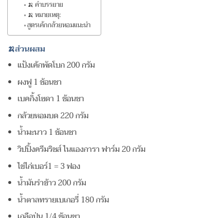
🍌 คำบรรยาย
🍌 หมายเหตุ:
สูตรเค้กกล้วยหอมแนะนำ
🍌ส่วนผสม
แป้งเค้กพัดโบก 200 กรัม
ผงฟู 1 ช้อนชา
เบคกิ้งโซดา 1 ช้อนชา
กล้วยหอมบด 220 กรัม
น้ำมะนาว 1 ช้อนชา
วิปปิ้งครีมริชส์ ไนแองการา ฟาร์ม 20 กรัม
ไข่ไก่เบอร์1 = 3 ฟอง
น้ำมันรำข้าว 200 กรัม
น้ำตาลทรายเบเกอรี่ 180 กรัม
เกลือป่น 1/4 ช้อนชา