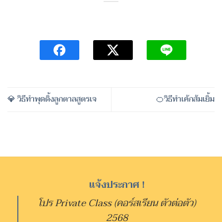
💎 วิธีทำพุดดิ้งลูกตาลสูตรเจ
🍊วิธีทำเค้กส้มเยิ้ม
แจ้งประกาศ !
โปร Private Class (คอร์สเรียน ตัวต่อตัว)
2568