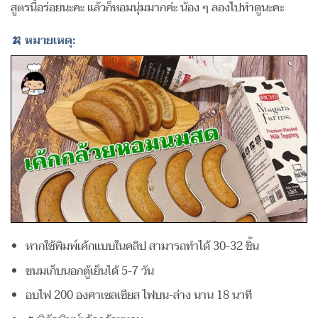
สูตรนี้อร่อยนะคะ แล้วก็หอมนุ่มมากค่ะ น้อง ๆ ลองไปทำดูนะคะ
🍌 หมายเหตุ:
หากใช้พิมพ์เค้กแบบในคลิป สามารถทำได้ 30-32 ชิ้น
ขนมเก็บนอกตู้เย็นได้ 5-7 วัน
อบไฟ 200 องศาเซลเซียส ไฟบน-ล่าง นาน 18 นาที