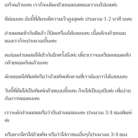
เสร็จแล้วนะคะ เราก็จะเติมกล้วยหอมบดของเราลงไปเลยค่ะ
ตีต่อนะคะ อันนี้พี่ส้มจะตีความเร็วสูงสุดค่ะ ประมาณ 1-2 นาที นะคะ
ส่วนผสมเข้ากันดีแล้ว ก็ปิดเครื่องได้เลยนะคะ เนื้อเค้กกล้วยหอม
ของเราก็จะประมาณนี้นะคะ
ตะล่อมส่วนผสมให้เข้ากันอีกครั้งนึงค่ะ เดี๋ยวเราจะเตรียมหยอดเค้ก
กล้วยหอมกันแล้วนะคะ
ตักหยอดใส่พิมพ์หรือว่าถ้วยคัพเค้กตามที่เราต้องการได้เลยนะคะ
วันนี้พี่ส้มใส่เป็นพิมพ์กล้วยแบบนี้นะคะ ก็จะใส่เป็นถุงบีบค่ะ เพื่อง่าย
กับการหยอดนะคะ
เราจะตักส่วนผสมหรือว่าบีบส่วนผสมนะคะ ประมาณ 3/4 ของพิมพ์
ค่ะ
หรือหากใครใส่ถ้วยคัพ หรือว่าใส่ภาชนะอื่นๆก็ประมาณเ 3/4 ของ