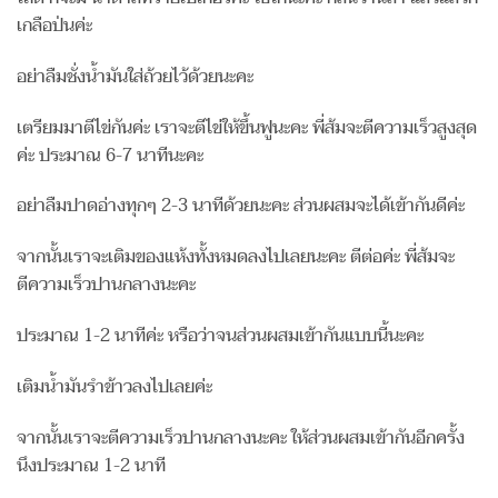
เกลือป่นค่ะ
อย่าลืมชั่งน้ำมันใส่ถ้วยไว้ด้วยนะคะ
เตรียมมาตีไข่กันค่ะ เราจะตีไข่ให้ขึ้นฟูนะคะ พี่ส้มจะตีความเร็วสูงสุด
ค่ะ ประมาณ 6-7 นาทีนะคะ
อย่าลืมปาดอ่างทุกๆ 2-3 นาทีด้วยนะคะ ส่วนผสมจะได้เข้ากันดีค่ะ
จากนั้นเราจะเติมของแห้งทั้งหมดลงไปเลยนะคะ ตีต่อค่ะ พี่ส้มจะ
ตีความเร็วปานกลางนะคะ
ประมาณ 1-2 นาทีค่ะ หรือว่าจนส่วนผสมเข้ากันแบบนี้นะคะ
เติมน้ำมันรำข้าวลงไปเลยค่ะ
จากนั้นเราจะตีความเร็วปานกลางนะคะ ให้ส่วนผสมเข้ากันอีกครั้ง
นึงประมาณ 1-2 นาที