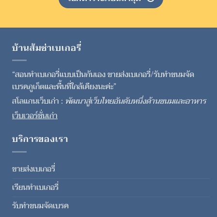
บ้านส้มซ่าเบเกอรี่
“สอนทำเบเกอรี่แบบเป็นกันเอง ขายส่งเบเกอรี่/รับทำขนมจัด
เบรคภูเก็ตและพื้นที่ใกล้เคียงนะค่ะ”
สโลแกนเว็บเก่า :
พัฒนาสู่เว็บไทยอันดับหนึ่งด้านขนมและอาหาร
เว็บเวอร์ชั่นเก่า
บริการของเรา
ขายส่งเบเกอรี่
เรียนทำเบเกอรี่
รับทำขนมจัดเบรค