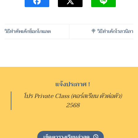
วิธีทำคัพเค้กช็อกโกแลต
🍭 วิธีทำเค้กโรลวนิลา
แจ้งประกาศ !
โปร Private Class (คอร์สเรียน ตัวต่อตัว)
2568
เช็คตารางเรียนล่าสุด