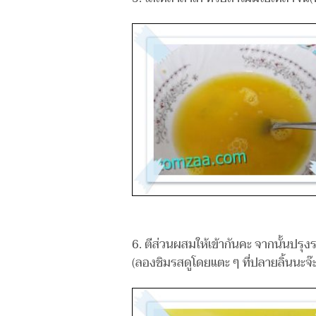
6. ตีส่วนผสมให้เข้ากันคะ จากนั้นปรุงร
(ลองชิมรสดูโดยแตะ ๆ ที่ปลายลิ้นนะจ๊ะ