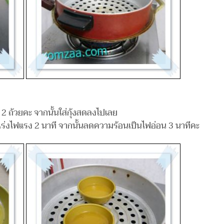
ด้ 2 ถ้วยคะ จากนั้นใส่กุ้งสดลงไปเลย
เร่งไฟแรง 2 นาที จากนั้นลดความร้อนเป็นไฟอ่อน 3 นาทีคะ