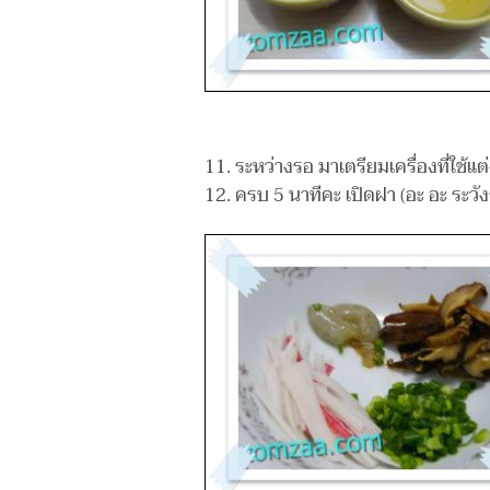
11. ระหว่างรอ มาเตรียมเครื่องที่ใช้แ
12. ครบ 5 นาทีคะ เปิดฝา (อะ อะ ระวังร้