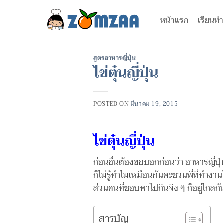
ข้าม
ไป
หน้าแรก
เรียนทำ
ยัง
เนื้อหา
สูตรอาหารญี่ปุ่น
ไข่ตุ๋นญี่ปุ่น
POSTED ON
มีนาคม 19, 2015
ไข่ตุ๋นญี่ปุ่น
ก่อนอื่นต้องขอบอกก่อนว่า อาหารญี่ปุ่
ก็ไม่รู้ทำไมเหมือนกันคะชวนพี่ที่ทำงา
ส่วนคนที่ชอบพาไปกินจิง ๆ ก็อยู่ไกลกันซ
สารบัญ