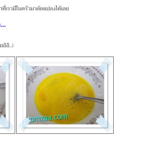
าที่เรามีในครัวมาตัดแปลงได้เลย
้า…
อิอิ..)