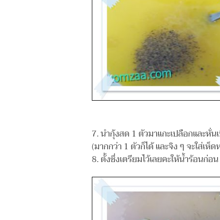
7. นำกุ้งสด 1 ตัวมาแกะเปลือกและหั่นเป
(มากกว่า 1 ตัวก็ได้ และจิง ๆ จะใส่เห็
8. ตั้งซึ่งเตรียมไว้เลยคะให้น้ำร้อนก่อน