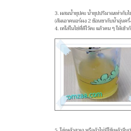
3. ผสมน้ำซุปคะ น้ำซุปปริมาณเท่ากับไข
(ส้มเอาคนอร์ผง 2 ช้อนชากับน้ำอุ่นครึ่ง
4. เทใส่ในไข่ที่ตีไว้คะ แล้วคน ๆ ให้เข้า
5. ใส่เหล้าสาเก หรือถ้าไม่มีใช้เหล้าจ