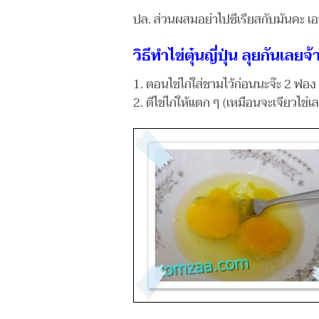
ปล. ส่วนผสมอย่าไปซีเรียสกับมันคะ เอ
วิธีทำไข่ตุ๋นญี่ปุ่น ลุยกันเลยจ
1. ตอนไข่ไก่ใส่ชามไว้ก่อนนะจ๊ะ 2 ฟอง
2. ตีไข่ไก่ให้แตก ๆ (เหมือนจะเจียวไข่เลย