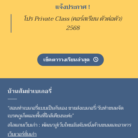
แจ้งประกาศ !
โปร Private Class (คอร์สเรียน ตัวต่อตัว)
2568
เช็คตารางเรียนล่าสุด
บ้านส้มซ่าเบเกอรี่
“สอนทำเบเกอรี่แบบเป็นกันเอง ขายส่งเบเกอรี่/รับทำขนมจัด
เบรคภูเก็ตและพื้นที่ใกล้เคียงนะค่ะ”
สโลแกนเว็บเก่า :
พัฒนาสู่เว็บไทยอันดับหนึ่งด้านขนมและอาหาร
เว็บเวอร์ชั่นเก่า