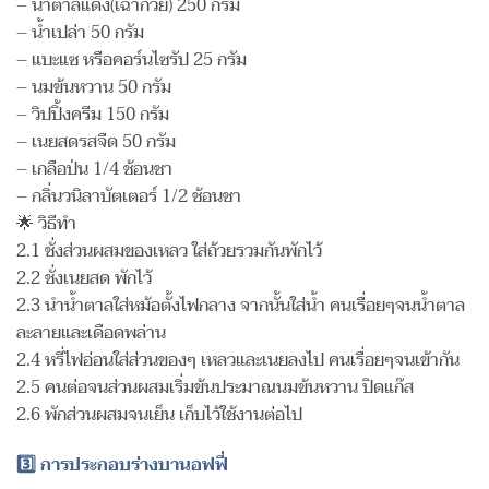
– น้ำตาลแดง(เฉาก๊วย) 250 กรัม
– น้ำเปล่า 50 กรัม
– แบะแซ หรือคอร์นไซรัป 25 กรัม
– นมข้นหวาน 50 กรัม
– วิปปิ้งครีม 150 กรัม
– เนยสดรสจืด 50 กรัม
– เกลือป่น 1/4 ช้อนชา
– กลิ่นวนิลาบัตเตอร์ 1/2 ช้อนชา
🌟 วิธีทำ
2.1 ชั่งส่วนผสมของเหลว ใส่ถ้วยรวมกันพักไว้
2.2 ชั่งเนยสด พักไว้
2.3 นำน้ำตาลใส่หม้อตั้งไฟกลาง จากนั้นใส่น้ำ คนเรื่อยๆจนน้ำตาล
ละลายและเดือดพล่าน
2.4 หรี่ไฟอ่อนใส่ส่วนของๆ เหลวและเนยลงไป คนเรื่อยๆจนเข้ากัน
2.5 คนต่อจนส่วนผสมเริ่มข้นประมาณนมข้นหวาน ปิดแก๊ส
2.6 พักส่วนผสมจนเย็น เก็บไว้ใช้งานต่อไป
3️⃣ การประกอบร่างบานอฟฟี่