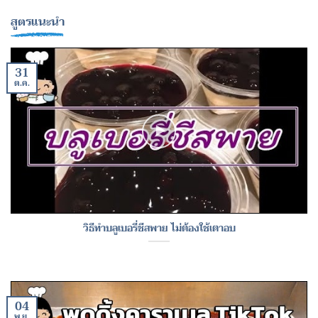
สูตรแนะนำ
31
ต.ค.
วิธีทำบลูเบอรี่ชีสพาย ไม่ต้องใช้เตาอบ
04
พ.ย.