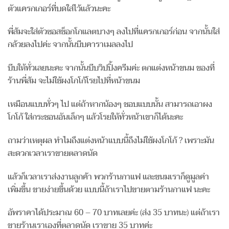
ตัวแครกเกอร์ที่บดใส่ไว้แล้วนะคะ
พี่ส้มจะใส่ตัวซอสช็อกโกแลตบางๆ ลงไปที่แครกเกอร์ก่อน จากนั้นใส่
กล้วยลงไปค่ะ จากนั้นบีบคาราเมลลงไป
บีบให้ทั่วเลยนะคะ จากนั้นบีบวิปปิ้งครีมค่ะ ตกแต่งหน้าขนม ของที่
ร้านพี่ส้ม จะไม่ใช้ผงโกโก้โรยไปที่หน้าขนม
เหมือนแบบทั่วๆ ไป แต่ถ้าหากน้องๆ ชอบแบบนั้น สามารถเอาผง
โกโก้ ใส่กระชอนอันเล็กๆ แล้วโรยให้ทั่วหน้าเขาก็ได้นะคะ
ถามว่าเหตุผล ทำไมถึงแต่งหน้าแบบนี้ถึงไม่ใช้ผงโกโก้ ? เพราะมัน
สะดวกเวลาเราขายตลาดนัด
แล้วก็เวลาเราส่งงานลูกค้า พวกร้านกาแฟ และขนมเราก็ดูมูลค่า
เพิ่มขึ้น ขายง่ายขึ้นด้วย แบบนี้ถ้าเราไปขายตามร้านกาแฟ นะคะ
อัพราคาได้ประมาณ 60 – 70 บาทเลยค่ะ (ส่ง 35 บาทนะ) แต่ถ้าเรา
ขายร้านเราเองที่ตลาดนัด เราขาย 35 บาทค่ะ