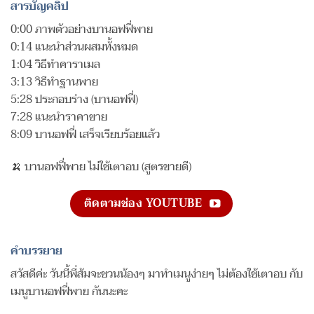
สารบัญคลิป
0:00 ภาพตัวอย่างบานอฟฟี่พาย
0:14 แนะนำส่วนผสมทั้งหมด
1:04 วิธีทำคาราเมล
3:13 วิธีทำฐานพาย
5:28 ประกอบร่าง (บานอฟฟี่)
7:28 แนะนำราคาขาย
8:09 บานอฟฟี่ เสร็จเรียบร้อยแล้ว
🍌 บานอฟฟี่พาย ไม่ใช้เตาอบ (สูตรขายดี)
ติดตามช่อง YOUTUBE
คำบรรยาย
สวัสดีค่ะ วันนี้พี่ส้มจะชวนน้องๆ มาทำเมนูง่ายๆ ไม่ต้องใช้เตาอบ กับ
เมนูบานอฟฟี่พาย กันนะคะ