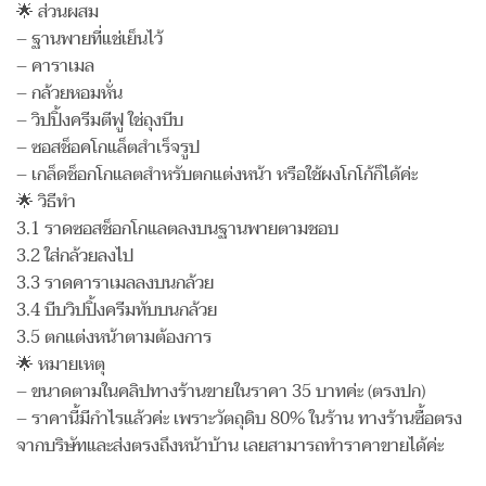
🌟 ส่วนผสม
– ฐานพายที่แช่เย็นไว้
– คาราเมล
– กล้วยหอมหั่น
– วิปปิ้งครีมตีฟู ใช่ถุงบีบ
– ซอสช็อคโกแล็ตสำเร็จรูป
– เกล็ดช็อกโกแลตสำหรับตกแต่งหน้า หรือใช้ผงโกโก้ก็ได้ค่ะ
🌟 วิธีทำ
3.1 ราดซอสช็อกโกแลตลงบนฐานพายตามชอบ
3.2 ใส่กล้วยลงไป
3.3 ราดคาราเมลลงบนกล้วย
3.4 บีบวิปปิ้งครีมทับบนกล้วย
3.5 ตกแต่งหน้าตามต้องการ
🌟 หมายเหตุ
– ขนาดตามในคลิปทางร้านขายในราคา 35 บาทค่ะ (ตรงปก)
– ราคานี้มีกำไรแล้วค่ะ เพราะวัตถุดิบ 80% ในร้าน ทางร้านซื้อตรง
จากบริษัทและส่งตรงถึงหน้าบ้าน เลยสามารถทำราคาขายได้ค่ะ