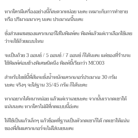
หากใครมีเครื่องอย่างนี้ก็สะดวกหน่อย นะคะ เหมาะกับการทำขาย
หรือ ปริมาณมากๆ นะคะ ประมาณนี้นะคะ
ชั่งส่วนผสมของแครกเกอร์ใส่ในพิมพ์คะ พิมพ์แล้วแต่เราเลือกใช้เลย
ว่าจะใช้ถ้วยแบบไหน
จะเป็นถ้วย 3 ออนซ์ / 5 ออนซ์ / 7 ออนซ์ ก็ได้นะคะ แต่ของที่ร้านจะ
ใช้พิมพ์ค่อนข้างพิเศษนิดนึง พิมพ์นี้เรียกว่า MC003
สำหรับไซซ์นี้พี่ส้มจะชั่งน้ำหนักแครกเกอร์ประมาณ 30 กรัม
นะคะ จริงๆ จะใส่ฐาน 35/45 กรัม ก็ได้นะคะ
หากอยากได้หนาหน่อย แล้วแต่เราเลยนะคะ จากนั้นเรากดเขาให้
แน่นนะคะ หากใครไม่มีที่กดแบบนี้อ่ะคะ
ให้ใช้เป็นแก้วเล็กๆ แก้วช็อตที่ฐานเป็นตัวกดเขาก็ได้ กดเขาให้แน่น
ของพี่ส้มแครกเกอร์จะไม่ใส่เนยนะคะ