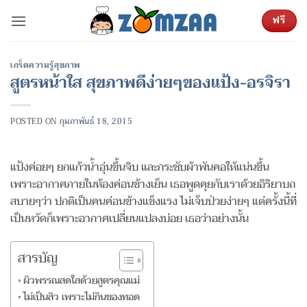
ข้าม
ฟรี
ไป
ยัง
เนื้อหา
เกร็ดความรู้สุขภาพ
สูตรหน้าใส สุขภาพดีง่ายๆของแป้ง-อรจิรา
POSTED ON
กุมภาพันธ์ 18, 2015
แป้งค่อยๆ ยกแก้วน้ำอุ่นขึ้นจิบ และกระชับผ้าพันคอให้แน่นขึ้น
เพราะอากาศภายในห้องค่อนข้างเย็น เธอพูดคุยกับเราด้วยอิริยาบถ
สบายๆว่า ปกติเป็นคนค่อนข้างแข็งแรง ไม่เจ็บป่วยง่ายๆ แต่ครั้งนี้ที่
เป็นหวัดก็เพราะอากาศเปลี่ยนแปลงบ่อย เธอว่าอย่างนั้น
สารบัญ
ผิวพรรณสดใสด้วยสูตรคุณแม่
ไม่เป็นสิว เพราะไม่กินของทอด