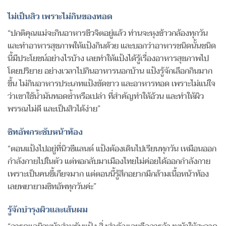
ไม่เป็นสิว เพราะไม่กินของทอด
“ปกติคุณแม่จะกินอาหารชีวจิตอยู่แล้ว ท่านจะหุงข้าวกล้องทุกวัน
และทำอาหารสุขภาพให้แป้งกินด้วย และบอกว่าอาหารชนิดนั้นชนิด
นี้มีประโยชน์อย่างไรบ้าง เลยทำให้แป้งได้รู้เรื่องอาหารสุขภาพไป
โดยปริยาย อย่างเวลาไปกินอาหารนอกบ้าน แป้งรู้จักเลือกกินมาก
ขึ้น ไม่กินอาหารประเภทแป้งขัดขาว และอาหารทอด เพราะไม่แน่ใจ
ว่าเขาใช้น้ำมันทอดซ้ำหรือเปล่า ที่สำคัญทำให้อ้วน และทำให้ผิว
พรรณไม่ดี และเป็นสิวได้ง่าย”
ซิทอัพกระชับหน้าท้อง
“ตอนแป้งไปอยู่ที่นิวซีแลนด์ แป้งต้องเดินไปเรียนทุกวัน เหมือนออก
กำลังกายไปในตัว แต่พอกลับมาเมืองไทยไม่ค่อยได้ออกกำลังกาย
เพราะเป็นคนขี้เกียจมาก แต่ตอนนี้รู้สึกอยากมีกล้ามเนื้อหน้าท้อง
เลยพยายามซิทอัพทุกวันค่ะ”
รู้จักบำรุงผิวและเส้นผม