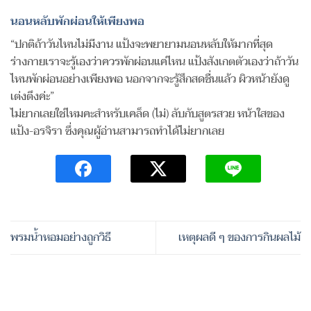
นอนหลับพักผ่อนให้เพียงพอ
“ปกติถ้าวันไหนไม่มีงาน แป้งจะพยายามนอนหลับให้มากที่สุด
ร่างกายเราจะรู้เองว่าควรพักผ่อนแค่ไหน แป้งสังเกตตัวเองว่าถ้าวัน
ไหนพักผ่อนอย่างเพียงพอ นอกจากจะรู้สึกสดชื่นแล้ว ผิวหน้ายังดู
เต่งตึงค่ะ”
ไม่ยากเลยใช่ไหมคะสำหรับเคล็ด (ไม่) ลับกับสูตรสวย หน้าใสของ
แป้ง-อรจิรา ซึ่งคุณผู้อ่านสามารถทำได้ไม่ยากเลย
พรมน้ำหอมอย่างถูกวิธี
เหตุผลดี ๆ ของการกินผลไม้