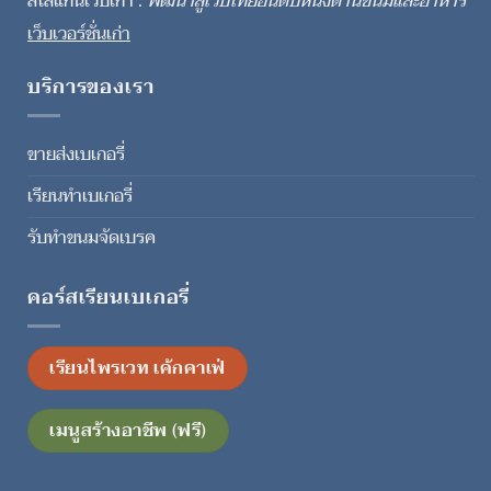
สโลแกนเว็บเก่า :
พัฒนาสู่เว็บไทยอันดับหนึ่งด้านขนมและอาหาร
เว็บเวอร์ชั่นเก่า
บริการของเรา
ขายส่งเบเกอรี่
เรียนทำเบเกอรี่
รับทำขนมจัดเบรค
คอร์สเรียนเบเกอรี่
เรียนไพรเวท เค้กคาเฟ่
เมนูสร้างอาชีพ (ฟรี)