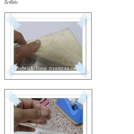
อีกทีค่ะ