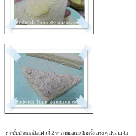
จากนั้นนำขนมปังแผ่นที่ 2 ทามายองเนสอีกครั้ง บาง ๆ ประกบทับ