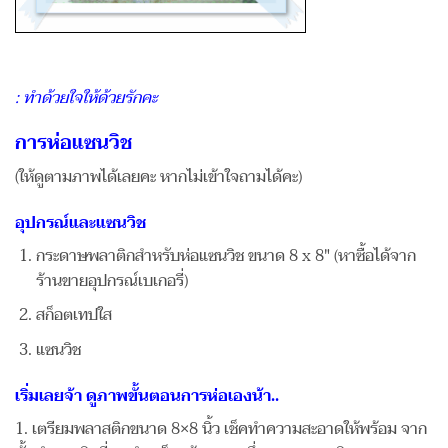
: ทำด้วยใจให้ด้วยรักคะ
การห่อแซนวิช
(ให้ดูตามภาพได้เลยคะ หากไม่เข้าใจถามได้คะ)
อุปกรณ์และแซนวิช
กระดาษพลาติกสำหรับห่อแซนวิช ขนาด 8 x 8″ (หาซื้อได้จาก
ร้านขายอุปกรณ์เบเกอรี่)
สก็อตเทปใส
แซนวิช
เริ่มเลยจ้า ดูภาพขั้นตอนการห่อเองน้า..
1. เตรียมพลาสติกขนาด 8×8 นิ้ว เช็คทำความสะอาดให้พร้อม จาก