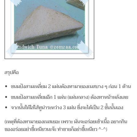
สรุปคือ
ขนมปังสามเหลี่ยม 2 แผ่นต้องทามายองเนสบาง ๆ ก่อน 1 ด้าน
ขนมปังสามเหลี่ยมอีก 1 แผ่น (แผ่นกลาง) ต้องทาหน้าหลังเลย
จากนั้นให้ใส่ไส้ทูน่าระหว่าง 3 แผ่น ซึ่งจะได้เป็น 2 ชั้นนั้นเอง
(เหตุที่ต้องทามายองเนสเยอะ เพราะ มันจะอร่อยเข้าเนื้อ อยากกิน
ของอร่อยอย่าขี้เหนียวนะจ๊ะ ทำขายก็อย่าขี้เหนียว ^-^)