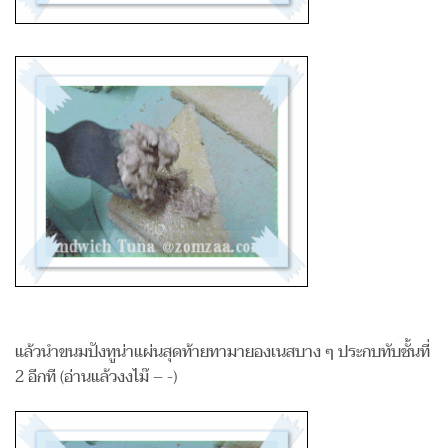
แล้วนำขนมปังทูน่าแผ่นสุดท้ายทามายองเนสบาง ๆ ประกบทับชั้นที่
2 อีกที (อ่านแล้วงงไม๊ – -)