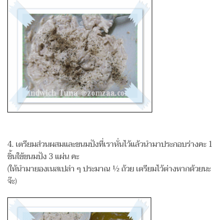
4. เตรียมส่วนผสมและขนมปังที่เราหั่นไว้แล้วนำมาประกอบร่างคะ 1
ชิ้นใช้ขนมปัง 3 แผ่น คะ
(ให้นำมายองเนสเปล่า ๆ ประมาณ ½ ถ้วย เตรียมไว้ต่างหากด้วยนะ
จ๊ะ)