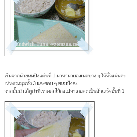
เริ่มจากนำขนมปังแผ่นที่ 1 มาทามายองเนสบาง ๆ ให้ทั่วแผ่นคะ
เน้นตรงมุมทั้ง 3 และขอบ ๆ ขนมปังคะ
จากนั้นนำไส้ทูน่าที่เราผสมไว้ลงไปทาเลยคะ เป็นอันเสร็จ
ชั้นที่ 1