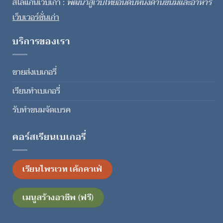
สโลแกนเว็บเก่า :
พัฒนาสู่เว็บไทยอันดับหนึ่งด้านขนมและอาหาร
เว็บเวอร์ชั่นเก่า
บริการของเรา
ขายส่งเบเกอรี่
เรียนทำเบเกอรี่
รับทำขนมจัดเบรค
คอร์สเรียนเบเกอรี่
เรียนไพรเวท เค้กคาเฟ่
เมนูสร้างอาชีพ (ฟรี)