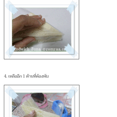
4. เหลืออีก 1 ด้านที่ต้องพับ