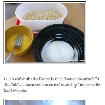
11. 15 นาทีผ่านไป นำแป้งมาแบ่งเป็น 5 ก้อนเท่าๆกัน แล้วคลึงให้
เป็นเส้นไส้กรอกขนาดพอประมาณ (ขอโทษนะค่ะ รูปไม่ค่อยงาม มือ
ใหม่นัดทำอะค่ะ)