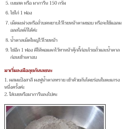
เนยสด หรือ มาการีน 150 กรัม
ไข่ไก่ 1 ฟอง
เม็ดมะม่วงหรือถั่วบดหยาบไว้โรยหน้าตามชอบ หรือจะใช้แอลม
อลสไลด์ก็ได้ค่ะ
น้ำตาลเม็ดใหญ่ไว้โรยหน้า
ไข่อีก 1 ฟอง ตีให้พอแตกไว้ทาหน้าคุ๊กกี้ก่อนโรยถั่วและน้ำตาล
ก่อนเข้าเตาอบ
มาเริ่มลงมือลุยกันเลยนะ
1. ผสมแป้งสาลี ผงฟูน้ำตาลทราย เข้าด้วยกันโดยร่อนในตะแกรง
หนึ่งครั้งค่ะ
2. ใส่เนยหรือมาการีนลงไปคะ