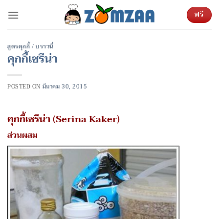
ข้าม
ฟรี
ไป
ยัง
เนื้อหา
สูตรคุกกี้ / บราวนี่
คุกกี้เซรีน่า
POSTED ON
มีนาคม 30, 2015
คุกกี้เซรีน่า (Serina Kaker)
ส่วนผสม