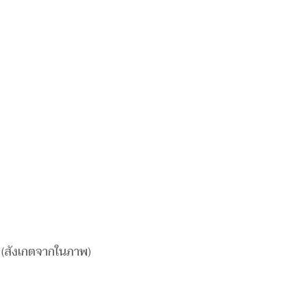
ก (สังเกตจากในภาพ)