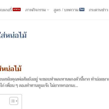
ภาพกิจกรรม
เบเกอรี่
สูตร / บทความ
กระดานข่าว
ส่หน่อไม้
่หน่อไม้
ะ ตอนสมัยคุณพ่อส้มยังอยู่ จะชอบทำและทานแกงตัวนี้มาก ทำบ่อยม
ับไก่ เพื่อน ๆ ลองทำทานดูนะจ๊ะ ไม่ยากหรอกนะ…