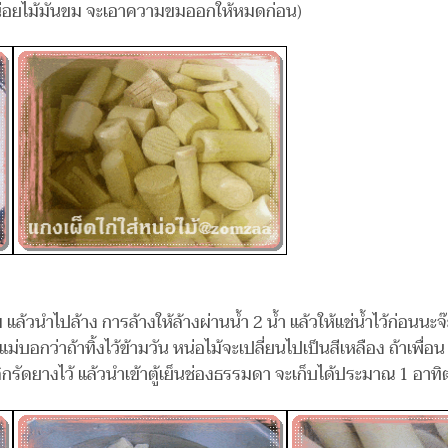
หน่อยไม้มันขม จะเอาความขมออกให้หมดก่อน)
้วนำไปล้าง การล้างให้ล้างผ่านน้ำ 2 น้ำ แล้วให้แช่น้ำไว้ก่อนนะจ๊ะ
อกว่าถ้าทิ้งไว้ข้ามวัน หน่อไม้จะเปลี่ยนไปเป็นสีเหลือง ถ้าเพื่อน
กรัดยางไว้ แล้วนำเข้าตู้เย็นช่องธรรมดา จะเก็บได้ประมาณ 1 อาทิ