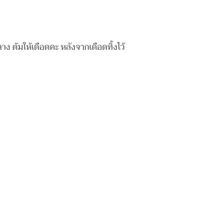
ลาง ต้มให้เดือดคะ หลังจากเดือดทิ้งไว้