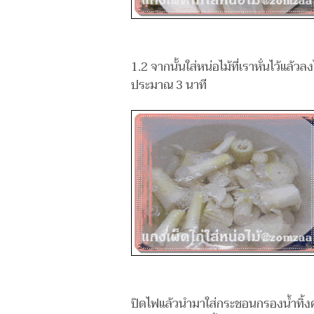
1.2 จากนั้นใส่หน่อไม้ที่เราหั่นไว้แล้
ประมาณ 3 นาที
ปิดไฟแล้วนำมาใส่กระชอนกรองน้ำทิ้งคะ