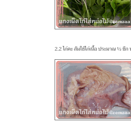
2.2 ไก่คะ ส้มใช้ไก่เนื้อ ประมาณ ½ ซีก