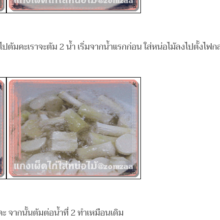
วลงไปต้มคะเราจะต้ม 2 น้ำ เริ่มจากน้ำแรกก่อน ใส่หน่อไม้ลงไปตั้งไฟก
 จากนั้นต้มต่อน้ำที่ 2 ทำเหมือนเดิม