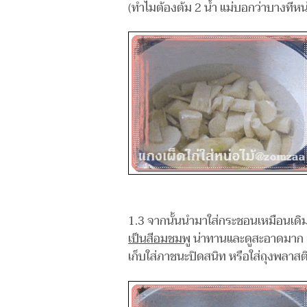
(ทำไมต้องต้ม 2 น้ำ แม่บอกว่าบางที
1.3 จากนั้นนำมาใส่กระชอนเหมือนเดิม แล
เป็นสีอมชมพู
น่าทานและดูสะอาดมาก แม่บ
เก็บใส่ภาชนะปิดสนิท หรือใส่ถุงพลาสติ