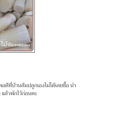
ีที่บ้านส้มปลูกเองไม่ได้เลยซื้อ นำ
ด แล้วพักไว้ก่อนคะ