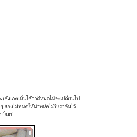
 (สังเกตเห็นได้ว่
าสีหน่อไม้จะเปลี่ยนไป
 ๆ แกงไม่หมดให้นำหน่อไม้ที่เราต้มไว้
ตย์เลย)