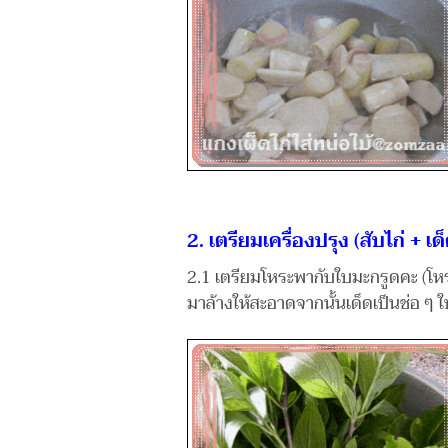
2. เตรียมเครื่องปรุง (สับไก่ + เ
2.1 เตรียมโหระพากับใบมะกรูดคะ (โหระ
มาล้างให้สะอาดจากนั้นเด็ดเป็นช่อ ๆ ใบม