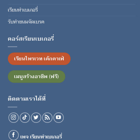
เรียนทำเบเกอรี่
รับทำขนมจัดเบรค
คอร์สเรียนเบเกอรี่
เรียนไพรเวท เค้กคาเฟ่
เมนูสร้างอาชีพ (ฟรี)
ติดตามเราได้ที่
เพจ เรียนทำเบเกอรี่