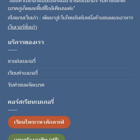
“สอนทำเบเกอรี่แบบเป็นกันเอง ขายส่งเบเกอรี่/รับทำขนมจัด
เบรคภูเก็ตและพื้นที่ใกล้เคียงนะค่ะ”
สโลแกนเว็บเก่า :
พัฒนาสู่เว็บไทยอันดับหนึ่งด้านขนมและอาหาร
เว็บเวอร์ชั่นเก่า
บริการของเรา
ขายส่งเบเกอรี่
เรียนทำเบเกอรี่
รับทำขนมจัดเบรค
คอร์สเรียนเบเกอรี่
เรียนไพรเวท เค้กคาเฟ่
เมนูสร้างอาชีพ (ฟรี)