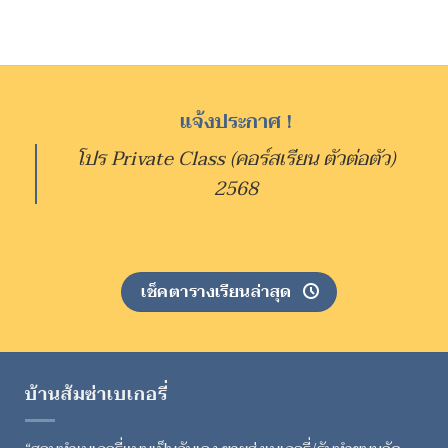
แจ้งประกาศ !
โปร Private Class (คอร์สเรียน ตัวต่อตัว)
2568
เช็คตารางเรียนล่าสุด
บ้านส้มซ่าเบเกอรี่