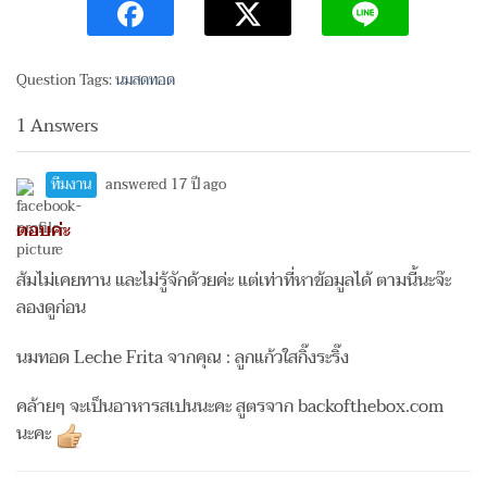
Question Tags:
นมสดทอด
1 Answers
ทีมงาน
answered 17 ปี ago
ตอบค่ะ
ส้มไม่เคยทาน และไม่รู้จักด้วยค่ะ แต่เท่าที่หาข้อมูลได้ ตามนี้นะจ๊ะ
ลองดูก่อน
นมทอด Leche Frita จากคุณ : ลูกแก้วใสกิ๊งระริ๊ง
คล้ายๆ จะเป็นอาหารสเปนนะคะ สูตรจาก backofthebox.com
นะคะ