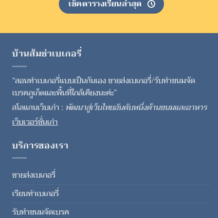
เช็คตารางเรียนล่าสุด
บ้านส้มซ่าเบเกอรี่
“สอนทำเบเกอรี่แบบเป็นกันเอง ขายส่งเบเกอรี่/รับทำขนมจัด
เบรคภูเก็ตและพื้นที่ใกล้เคียงนะค่ะ”
สโลแกนเว็บเก่า :
พัฒนาสู่เว็บไทยอันดับหนึ่งด้านขนมและอาหาร
เว็บเวอร์ชั่นเก่า
บริการของเรา
ขายส่งเบเกอรี่
เรียนทำเบเกอรี่
รับทำขนมจัดเบรค