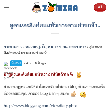
ข้าม
ฟรี
ไป
ยัง
เนื้อหา
สูตรและลิงค์ขนมหัวเราะตามคำขอจ้า..
กระดานข่าว
›
หมวดหมู่: ปัญหาการทำขนมและอาหาร
›
สูตรและ
ลิงค์ขนมหัวเราะตามคำขอจ้า..
ทีมงาน
asked 18 ปี ago
นำสูตรและลิงค์ขนมหัวเราะมาให้แล้วนะจ๊ะ
สามารถดูสูตรและวิธีทำโดยละเอียดได้ตาม blog ด้านล่างเลยนะจ๊ะ
ต้องขอขอบคุณเจ้าของ blog มาก ๆ เลยคะ
http://www.bloggang.com/viewdiary.php?