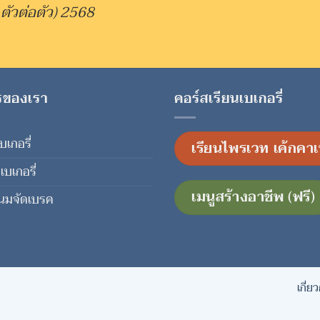
 ตัวต่อตัว) 2568
รของเรา
คอร์สเรียนเบเกอรี่
บเกอรี่
เรียนไพรเวท เค้กคาเ
เบเกอรี่
เมนูสร้างอาชีพ (ฟรี)
นมจัดเบรค
เกี่ย