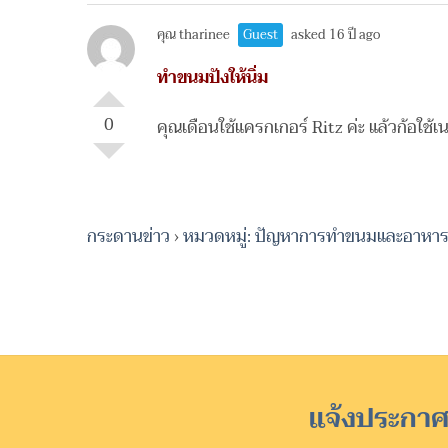
คุณ tharinee
Guest
asked 16 ปี ago
ทำขนมปังให้นิ่ม
0
คุณเดือนใช้แครกเกอร์ Ritz ค่ะ แล้วก้อใช้เ
กระดานข่าว
›
หมวดหมู่: ปัญหาการทำขนมและอาหา
แจ้งประกาศ