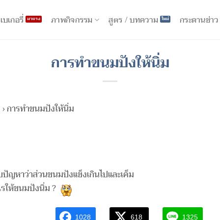
ภาพกิจกรรม
เบเกอรี่
สูตร / บทความ
กระดานข่าว
การทำขนมปังให้นิ่ม
ร
›
การทำขนมปังให้นิ่ม
พบปัญหาว่าส่วนขนมปังแข็งเกินไปและเค็ม
รให้ขนมปังนิ่ม ?
1028
618
1325