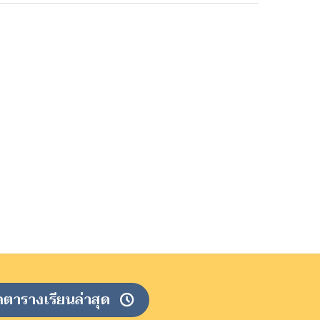
คตารางเรียนล่าสุด