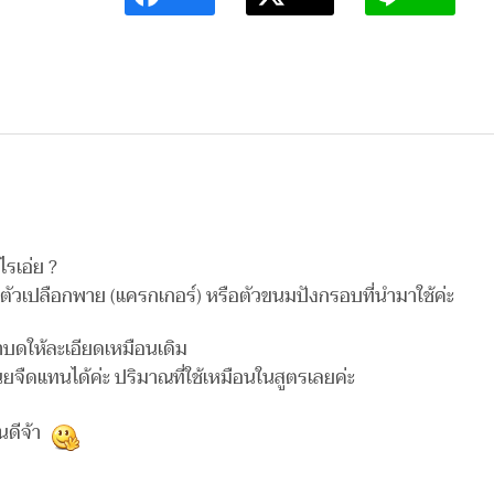
ไรเอ่ย ?
นตัวเปลือกพาย (แครกเกอร์) หรือตัวขนมปังกรอบที่นำมาใช้ค่ะ
มาบดให้ละเอียดเหมือนเดิม
นยจืดแทนได้ค่ะ ปริมาณที่ใช้เหมือนในสูตรเลยค่ะ
ดีจ้า