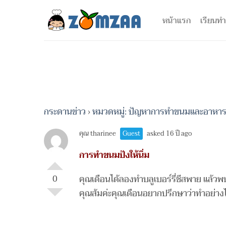
ข้าม
ไป
หน้าแรก
เรียนทำ
ยัง
เนื้อหา
กระดานข่าว
›
หมวดหมู่: ปัญหาการทำขนมและอาหา
คุณ tharinee
Guest
asked 16 ปี ago
การทำขนมปังให้นิ่ม
0
คุณเดือนได้ลองทำบลูเบอร์รี่ชีสพาย แล้ว
คุณส้มค่ะคุณเดือนอยากปรึกษาว่าทำอย่างไ