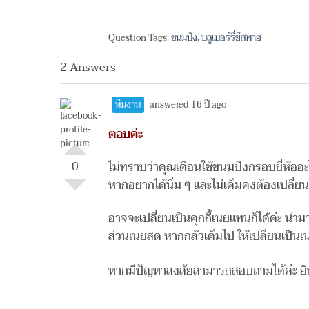
Question Tags:
ขนมปัง
,
บลูเบอร์รี่ชีสพาย
2 Answers
ทีมงาน
answered 16 ปี ago
ตอบค่ะ
0
ไม่ทราบว่าคุณเดือนใช้ขนมปังกรอบยี่ห้ออะ
หากอยากได้นิ่ม ๆ และไม่เค็มคงต้องเปลี่ย
อาจจะเปลี่ยนเป็นคุกกี้เนยแทนก็ได้ค่ะ นำ
ส่วนเนยสด หากกลัวเค็มไป ให้เปลี่ยนเป็นเ
หากมีปัญหาสงสัยสามารถสอบถามได้ค่ะ ยิน