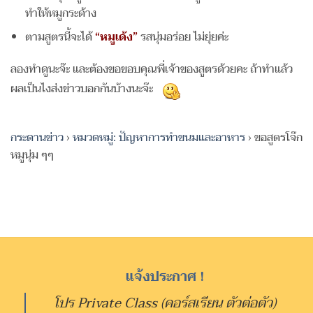
ทำให้หมูกระด้าง
ตามสูตรนี้จะได้
“หมูเด้ง”
รสนุ่มอร่อย ไม่ยุ่ยค่ะ
ลองทำดูนะจ๊ะ และต้องขอขอบคุณพี่เจ้าของสูตรด้วยคะ ถ้าทำแล้ว
ผลเป็นไงส่งข่าวบอกกันบ้างนะจ๊ะ
กระดานข่าว
›
หมวดหมู่: ปัญหาการทำขนมและอาหาร
›
ขอสูตรโจ๊ก
หมูนุ่ม ๆๆ
แจ้งประกาศ !
โปร Private Class (คอร์สเรียน ตัวต่อตัว)